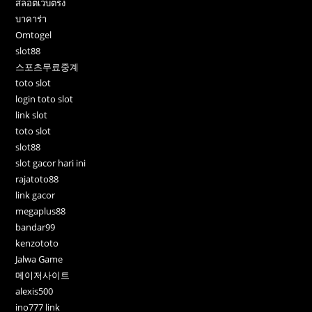
สล็อตเว็บตรง
บาคาร่า
Omtogel
slot88
스포츠무료중계
toto slot
login toto slot
link slot
toto slot
slot88
slot gacor hari ini
rajatoto88
link gacor
megaplus88
bandar99
kenzototo
Jalwa Game
메이저사이트
alexis500
ino777 link