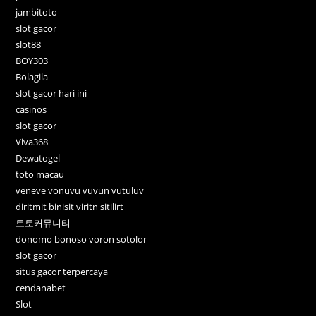
jambitoto
slot gacor
slot88
BOY303
Bolagila
slot gacor hari ini
casinos
slot gacor
Viva368
Dewatogel
toto macau
veneve vonuvu vuvun vutuluv
diritmit binisit viritn sitilirt
토토커뮤니티
donomo bonoso voron sotolor
slot gacor
situs gacor terpercaya
cendanabet
Slot