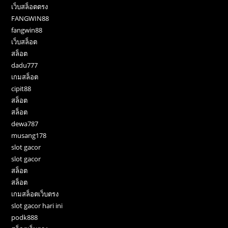
เว็บสล็อตตรง
FANGWIN88
fangwin88
เว็บสล็อต
สล็อต
dadu777
เกมสล็อต
cipit88
สล็อต
สล็อต
dewa787
musang178
slot gacor
slot gacor
สล็อต
สล็อต
เกมสล็อตเว็บตรง
slot gacor hari ini
podk888