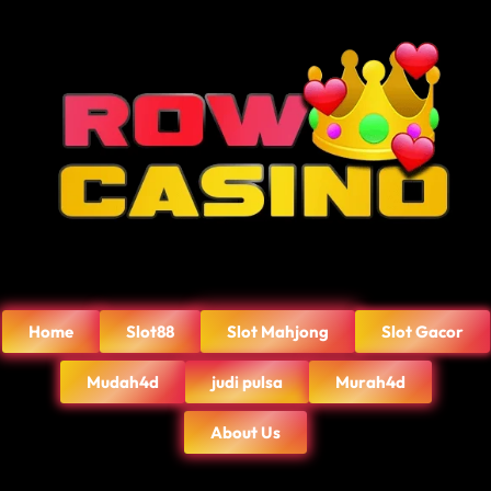
Home
Slot88
Slot Mahjong
Slot Gacor
Mudah4d
judi pulsa
Murah4d
About Us