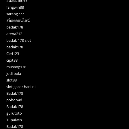
สล็อตเว็บตรง
fangwin88
sarang777
สล็อตออนไลน์
badak178
arena212
badak 178 slot
badak178
Ceri123
cipit88
musang178
judi bola
slot88
slot gacor hari ini
Badak178
pohon4d
Badak178
gurutoto
Tupaiwin
Badak178