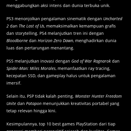
menggabungkan aksi intens dan dunia terbuka unik.
PS3 menonjolkan pengalaman sinematik dengan
Uncharted
2
dan
The Last of Us
, memaksimalkan kemampuan grafis
dan storytelling. PS4 melanjutkan tren ini dengan
Bloodborne
dan
Horizon Zero Dawn
, menghadirkan dunia
luas dan pertarungan menantang.
PS5 melanjutkan inovasi dengan
God of War Ragnarok
dan
Spider-Man: Miles Morales
, memanfaatkan ray tracing,
kecepatan SSD, dan gameplay halus untuk pengalaman
imersif.
Selain itu, PSP tidak kalah penting.
Monster Hunter Freedom
Unite
dan
Patapon
menunjukkan kreativitas portabel yang
tetap relevan hingga kini.
Kesimpulannya, top 10 best games PlayStation dari tiap