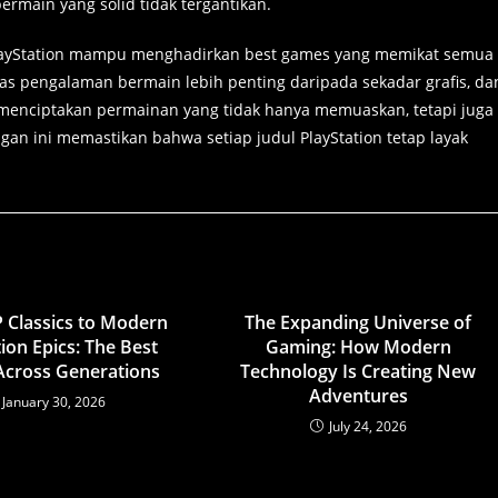
rmain yang solid tidak tergantikan.
 PlayStation mampu menghadirkan best games yang memikat semua
s pengalaman bermain lebih penting daripada sekadar grafis, da
menciptakan permainan yang tidak hanya memuaskan, tetapi juga
n ini memastikan bahwa setiap judul PlayStation tetap layak
 Classics to Modern
The Expanding Universe of
ion Epics: The Best
Gaming: How Modern
cross Generations
Technology Is Creating New
Adventures
January 30, 2026
July 24, 2026