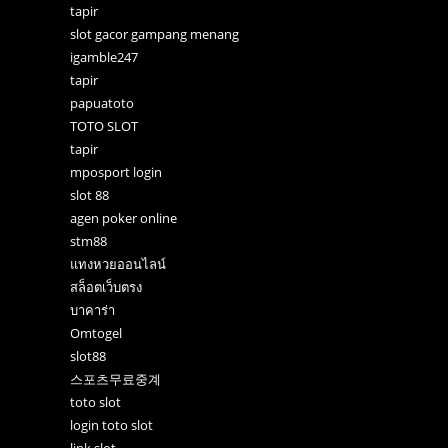
tapir
slot gacor gampang menang
igamble247
tapir
papuatoto
TOTO SLOT
tapir
mposport login
slot 88
agen poker online
stm88
แทงหวยออนไลน์
สล็อตเว็บตรง
บาคาร่า
Omtogel
slot88
스포츠무료중계
toto slot
login toto slot