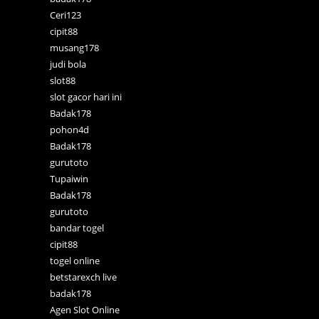
Ceri123
cipit88
musang178
judi bola
slot88
slot gacor hari ini
Badak178
pohon4d
Badak178
gurutoto
Tupaiwin
Badak178
gurutoto
bandar togel
cipit88
togel online
betstarexch live
badak178
Agen Slot Online