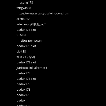
musang178
fangwin88
https://www.wps.cyou/windows.html
arena212
whatsapp網頁版 入口
badak178 slot
STM88
Ini situs penipuan
badak178 slot
cipit88
해외야구중계
badak178 slot
junitoto link alternatif
badak178
badak178 slot
badak178
badak178
badak178
badak
badak178