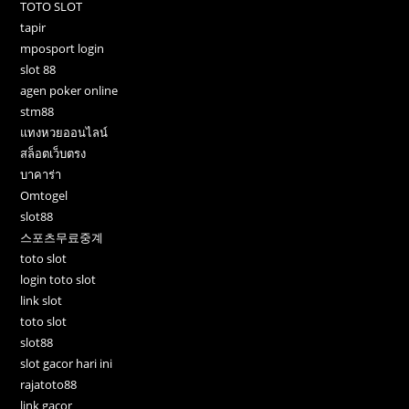
TOTO SLOT
tapir
mposport login
slot 88
agen poker online
stm88
แทงหวยออนไลน์
สล็อตเว็บตรง
บาคาร่า
Omtogel
slot88
스포츠무료중계
toto slot
login toto slot
link slot
toto slot
slot88
slot gacor hari ini
rajatoto88
link gacor