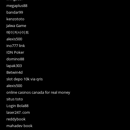
megaplus88
bandar99
kenzototo
Jalwa Game
메이저사이트
alexis500
ino777 link
IDN Poker
domino88
lapak303
Betwin4d
slot depo 10k via qris
alexis500
online casinos canada for real money
situs toto
Login Bola88
laser247. com
reddybook
mahadev book