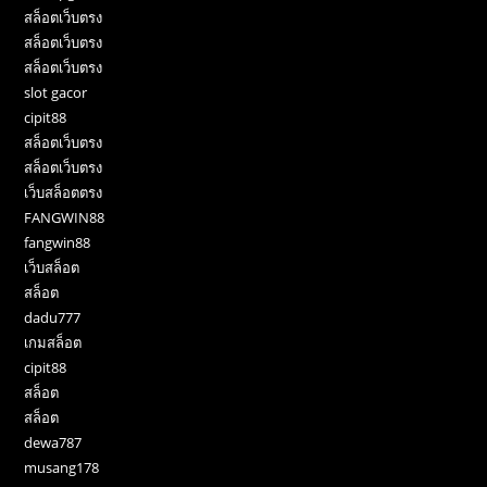
สล็อตเว็บตรง
สล็อตเว็บตรง
สล็อตเว็บตรง
slot gacor
cipit88
สล็อตเว็บตรง
สล็อตเว็บตรง
เว็บสล็อตตรง
FANGWIN88
fangwin88
เว็บสล็อต
สล็อต
dadu777
เกมสล็อต
cipit88
สล็อต
สล็อต
dewa787
musang178