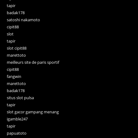
tapir
badak178
satoshi nakamoto
cipit88
slot
tapir
slot cipit88
marettoto
meilleurs site de paris sportif
cipit88
fangwin
marettoto
badak178
situs slot pulsa
tapir
slot gacor gampang menang
igamble247
tapir
papuatoto