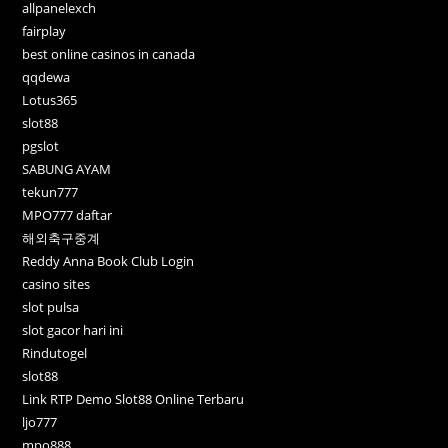
allpanelexch
fairplay
best online casinos in canada
qqdewa
Lotus365
slot88
pgslot
SABUNG AYAM
tekun777
MPO777 daftar
해외축구중계
Reddy Anna Book Club Login
casino sites
slot pulsa
slot gacor hari ini
Rindutogel
slot88
Link RTP Demo Slot88 Online Terbaru
ljo777
mpo888