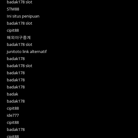
badak178 slot
STM88
Ini situs penipuan
badak178 slot
cipit88
해외야구중계
badak178 slot
junitoto link alternatif
badak178
badak178 slot
badak178
badak178
badak178
badak
badak178
cipit88
ide777
cipit88
badak178
cipit88