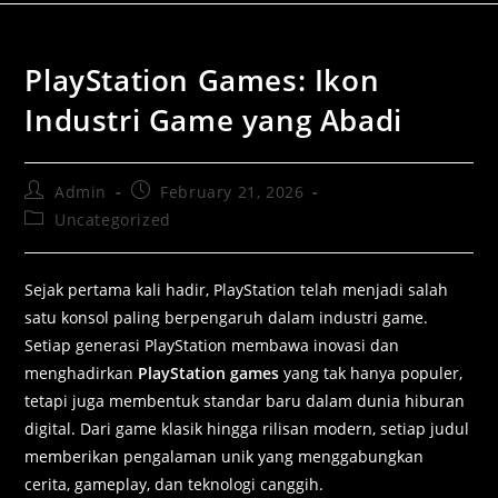
PlayStation Games: Ikon
Industri Game yang Abadi
Admin
February 21, 2026
Uncategorized
Sejak pertama kali hadir, PlayStation telah menjadi salah
satu konsol paling berpengaruh dalam industri game.
Setiap generasi PlayStation membawa inovasi dan
menghadirkan
PlayStation games
yang tak hanya populer,
tetapi juga membentuk standar baru dalam dunia hiburan
digital. Dari game klasik hingga rilisan modern, setiap judul
memberikan pengalaman unik yang menggabungkan
cerita, gameplay, dan teknologi canggih.