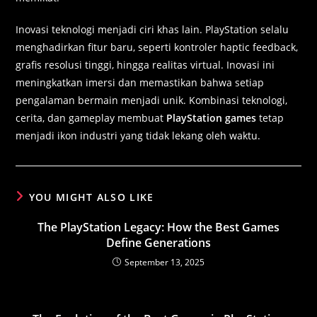
Inovasi teknologi menjadi ciri khas lain. PlayStation selalu
menghadirkan fitur baru, seperti kontroler haptic feedback,
grafis resolusi tinggi, hingga realitas virtual. Inovasi ini
meningkatkan imersi dan memastikan bahwa setiap
pengalaman bermain menjadi unik. Kombinasi teknologi,
cerita, dan gameplay membuat
PlayStation games
tetap
menjadi ikon industri yang tidak lekang oleh waktu.
YOU MIGHT ALSO LIKE
The PlayStation Legacy: How the Best Games
Define Generations
September 13, 2025