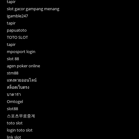
tapir
slot gacor gampang menang
igamble247
tapir
papuatoto
TOTO SLOT
tapir
mposport login
slot 88
agen poker online
stm88
แทงหวยออนไลน์
สล็อตเว็บตรง
บาคาร่า
Omtogel
slot88
스포츠무료중계
toto slot
login toto slot
link slot