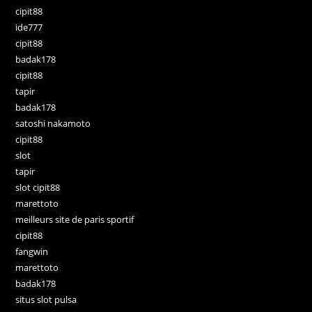
cipit88
ide777
cipit88
badak178
cipit88
tapir
badak178
satoshi nakamoto
cipit88
slot
tapir
slot cipit88
marettoto
meilleurs site de paris sportif
cipit88
fangwin
marettoto
badak178
situs slot pulsa