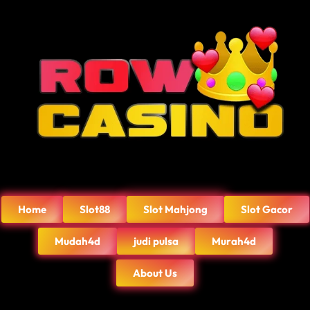
Home
Slot88
Slot Mahjong
Slot Gacor
Mudah4d
judi pulsa
Murah4d
About Us