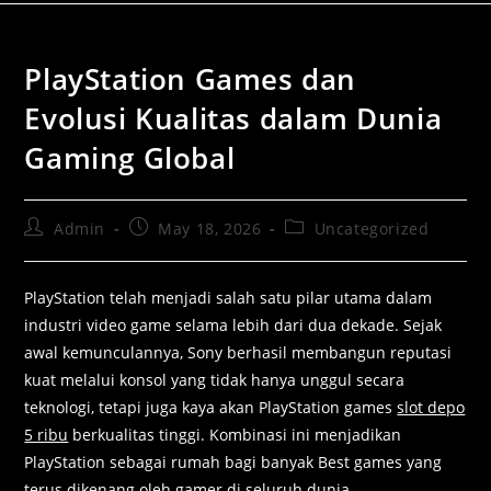
PlayStation Games dan
Evolusi Kualitas dalam Dunia
Gaming Global
Admin
May 18, 2026
Uncategorized
PlayStation telah menjadi salah satu pilar utama dalam
industri video game selama lebih dari dua dekade. Sejak
awal kemunculannya, Sony berhasil membangun reputasi
kuat melalui konsol yang tidak hanya unggul secara
teknologi, tetapi juga kaya akan PlayStation games
slot depo
5 ribu
berkualitas tinggi. Kombinasi ini menjadikan
PlayStation sebagai rumah bagi banyak Best games yang
terus dikenang oleh gamer di seluruh dunia.