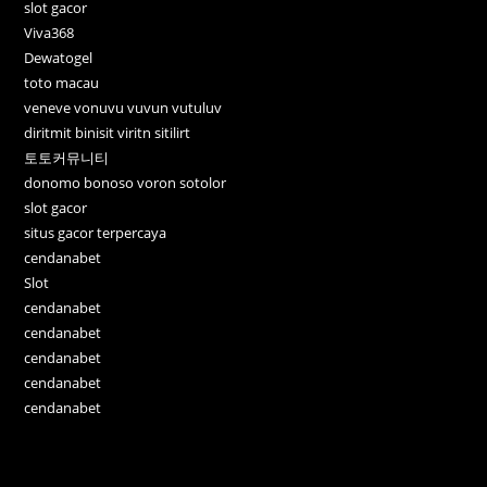
slot gacor
Viva368
Dewatogel
toto macau
veneve vonuvu vuvun vutuluv
diritmit binisit viritn sitilirt
토토커뮤니티
donomo bonoso voron sotolor
slot gacor
situs gacor terpercaya
cendanabet
Slot
cendanabet
cendanabet
cendanabet
cendanabet
cendanabet