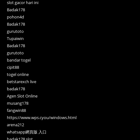
slot gacor hari ini
Badak178
pohon4d
Badak178
gurutoto
Tupaiwin
Badak178
gurutoto
bandar togel
cipit88
togel online
betstarexch live
badak178
Agen Slot Online
musang178
fangwin88
https://www.wps.cyou/windows.html
arena212
whatsapp網頁版 入口
badak178 slot