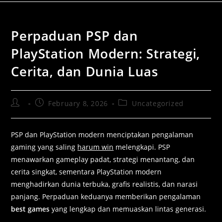
Perpaduan PSP dan
PlayStation Modern: Strategi,
Cerita, dan Dunia Luas
February 8, 2026
Uncategorized
PSP dan PlayStation modern menciptakan pengalaman
gaming yang saling
harum win
melengkapi. PSP
menawarkan gameplay padat, strategi menantang, dan
cerita singkat, sementara PlayStation modern
menghadirkan dunia terbuka, grafis realistis, dan narasi
panjang. Perpaduan keduanya memberikan pengalaman
best games
yang lengkap dan memuaskan lintas generasi.