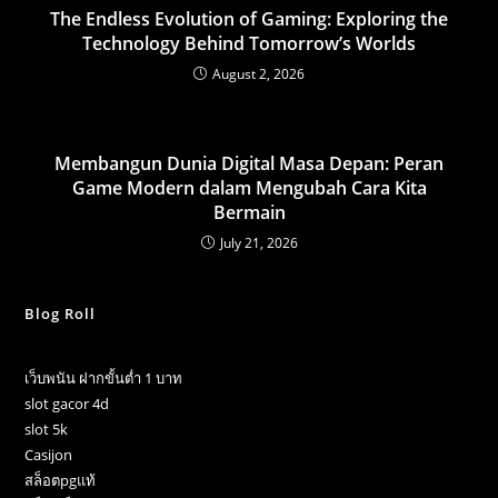
The Endless Evolution of Gaming: Exploring the
Technology Behind Tomorrow’s Worlds
August 2, 2026
Membangun Dunia Digital Masa Depan: Peran
Game Modern dalam Mengubah Cara Kita
Bermain
July 21, 2026
Blog Roll
เว็บพนัน ฝากขั้นต่ำ 1 บาท
slot gacor 4d
slot 5k
Casijon
สล็อตpgแท้