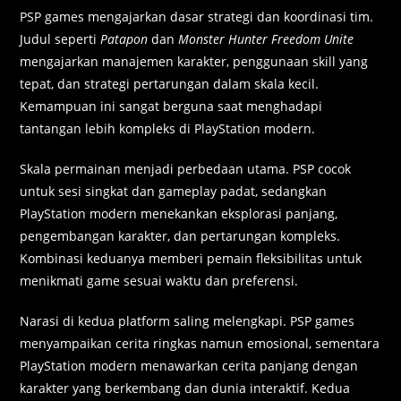
PSP games mengajarkan dasar strategi dan koordinasi tim.
Judul seperti
Patapon
dan
Monster Hunter Freedom Unite
mengajarkan manajemen karakter, penggunaan skill yang
tepat, dan strategi pertarungan dalam skala kecil.
Kemampuan ini sangat berguna saat menghadapi
tantangan lebih kompleks di PlayStation modern.
Skala permainan menjadi perbedaan utama. PSP cocok
untuk sesi singkat dan gameplay padat, sedangkan
PlayStation modern menekankan eksplorasi panjang,
pengembangan karakter, dan pertarungan kompleks.
Kombinasi keduanya memberi pemain fleksibilitas untuk
menikmati game sesuai waktu dan preferensi.
Narasi di kedua platform saling melengkapi. PSP games
menyampaikan cerita ringkas namun emosional, sementara
PlayStation modern menawarkan cerita panjang dengan
karakter yang berkembang dan dunia interaktif. Kedua