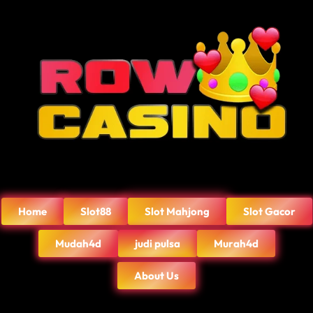
Home
Slot88
Slot Mahjong
Slot Gacor
Mudah4d
judi pulsa
Murah4d
About Us