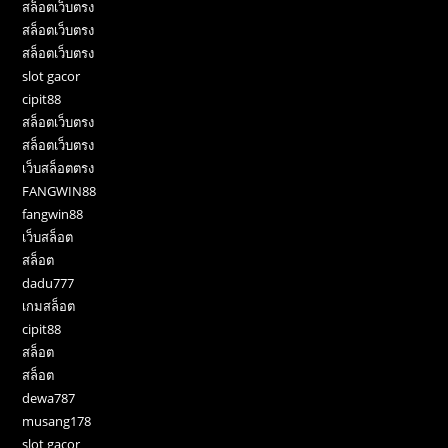
สล็อตเว็บตรง
สล็อตเว็บตรง
สล็อตเว็บตรง
slot gacor
cipit88
สล็อตเว็บตรง
สล็อตเว็บตรง
เว็บสล็อตตรง
FANGWIN88
fangwin88
เว็บสล็อต
สล็อต
dadu777
เกมสล็อต
cipit88
สล็อต
สล็อต
dewa787
musang178
slot gacor