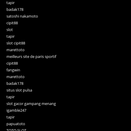
tapir
badak178
satoshi nakamoto
cipit88
slot
tapir
slot cipit88
marettoto
meilleurs site de paris sportif
cipit88
fangwin
marettoto
badak178
situs slot pulsa
tapir
slot gacor gampang menang
igamble247
tapir
papuatoto
TOTO SLOT