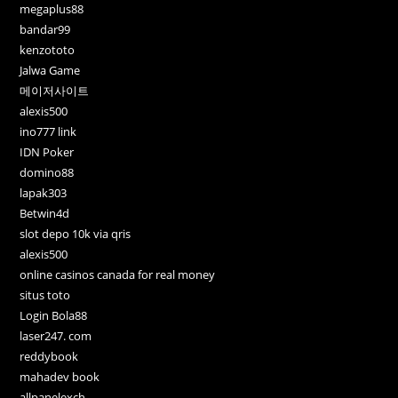
megaplus88
bandar99
kenzototo
Jalwa Game
메이저사이트
alexis500
ino777 link
IDN Poker
domino88
lapak303
Betwin4d
slot depo 10k via qris
alexis500
online casinos canada for real money
situs toto
Login Bola88
laser247. com
reddybook
mahadev book
allpanelexch