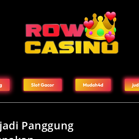
g
Slot Gacor
Mudah4d
jud
jadi Panggung