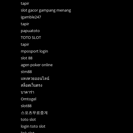
tapir
slot gacor gampang menang
igamble247
tapir
papuatoto
TOTO SLOT
tapir
mposport login
slot 88
agen poker online
stm88
แทงหวยออนไลน์
สล็อตเว็บตรง
บาคาร่า
Omtogel
slot88
스포츠무료중계
toto slot
login toto slot