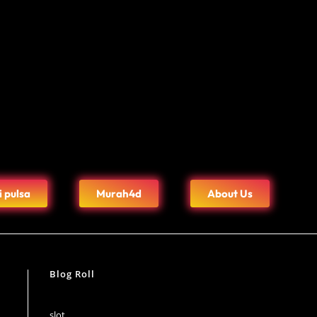
i pulsa
Murah4d
About Us
Blog Roll
slot