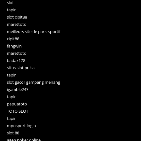
slot
tapir
slot cipit88
marettoto
meilleurs site de paris sportif
cipit88
fangwin
marettoto
badak178
situs slot pulsa
tapir
slot gacor gampang menang
igamble247
tapir
papuatoto
TOTO SLOT
tapir
mposport login
slot 88
agen poker online