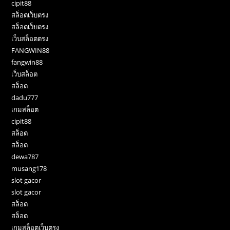
cipit88
สล็อตเว็บตรง
สล็อตเว็บตรง
เว็บสล็อตตรง
FANGWIN88
fangwin88
เว็บสล็อต
สล็อต
dadu777
เกมสล็อต
cipit88
สล็อต
สล็อต
dewa787
musang178
slot gacor
slot gacor
สล็อต
สล็อต
เกมสล็อตเว็บตรง