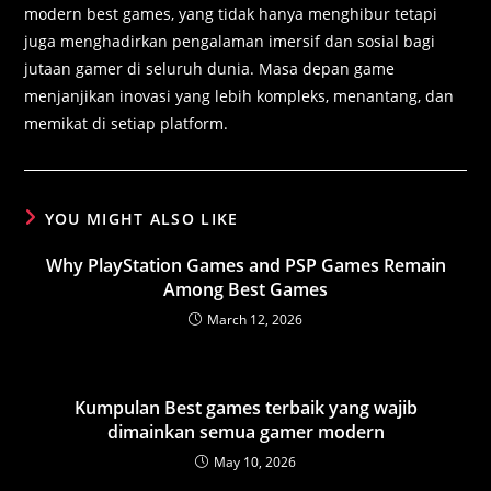
modern best games, yang tidak hanya menghibur tetapi
juga menghadirkan pengalaman imersif dan sosial bagi
jutaan gamer di seluruh dunia. Masa depan game
menjanjikan inovasi yang lebih kompleks, menantang, dan
memikat di setiap platform.
YOU MIGHT ALSO LIKE
Why PlayStation Games and PSP Games Remain
Among Best Games
March 12, 2026
Kumpulan Best games terbaik yang wajib
dimainkan semua gamer modern
May 10, 2026