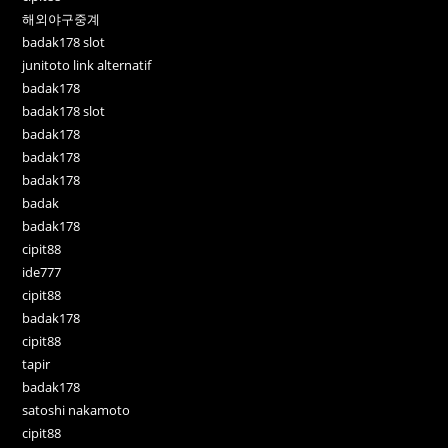
해외야구중계
badak178 slot
junitoto link alternatif
badak178
badak178 slot
badak178
badak178
badak178
badak
badak178
cipit88
ide777
cipit88
badak178
cipit88
tapir
badak178
satoshi nakamoto
cipit88