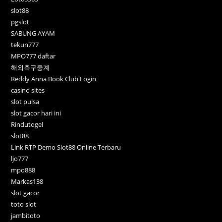
slot88
pgslot
SABUNG AYAM
tekun777
MPO777 daftar
해외축구중계
Reddy Anna Book Club Login
casino sites
slot pulsa
slot gacor hari ini
Rindutogel
slot88
Link RTP Demo Slot88 Online Terbaru
ljo777
mpo888
Markas138
slot gacor
toto slot
jambitoto