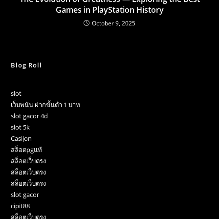
Games in PlayStation History
October 9, 2025
Blog Roll
slot
เว็บพนัน ฝากขั้นต่ำ 1 บาท
slot gacor 4d
slot 5k
Casijon
สล็อตpgแท้
สล็อตเว็บตรง
สล็อตเว็บตรง
สล็อตเว็บตรง
slot gacor
cipit88
สล็อตเว็บตรง