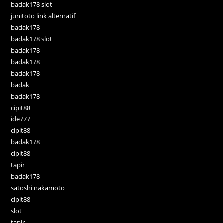
badak178 slot
junitoto link alternatif
badak178
badak178 slot
badak178
badak178
badak178
badak
badak178
cipit88
ide777
cipit88
badak178
cipit88
tapir
badak178
satoshi nakamoto
cipit88
slot
tapir