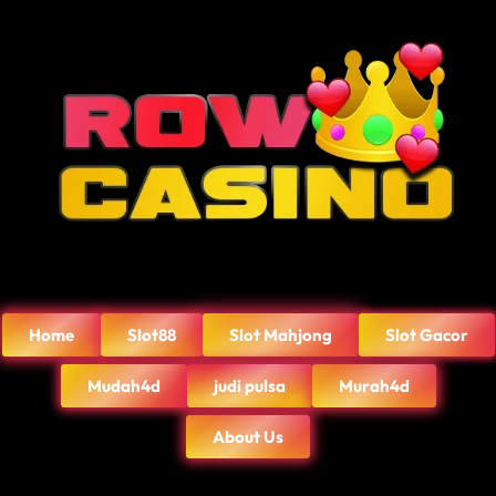
Home
Slot88
Slot Mahjong
Slot Gacor
Mudah4d
judi pulsa
Murah4d
About Us