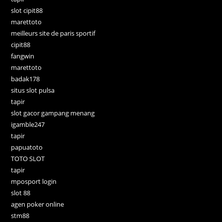
slot cipit88
marettoto
meilleurs site de paris sportif
cipit88
fangwin
marettoto
badak178
situs slot pulsa
tapir
slot gacor gampang menang
igamble247
tapir
papuatoto
TOTO SLOT
tapir
mposport login
slot 88
agen poker online
stm88